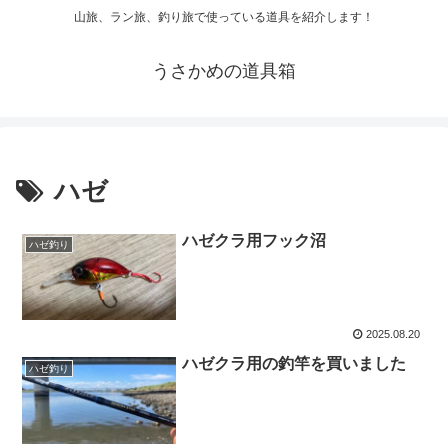
山旅、ラン旅、釣り旅で使っている道具を紹介します！
うさかめの道具箱
ハゼ
ハゼクラ用フック沼
ハゼ釣り
2025.08.20
ハゼクラ用の釣竿を買いました
ハゼ釣り